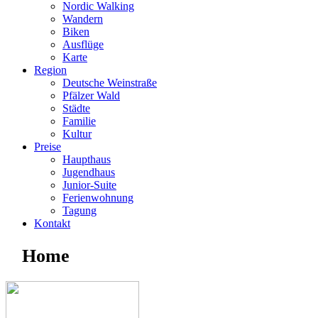
Nordic Walking
Wandern
Biken
Ausflüge
Karte
Region
Deutsche Weinstraße
Pfälzer Wald
Städte
Familie
Kultur
Preise
Haupthaus
Jugendhaus
Junior-Suite
Ferienwohnung
Tagung
Kontakt
Home