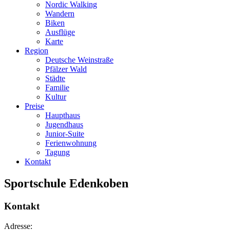
Nordic Walking
Wandern
Biken
Ausflüge
Karte
Region
Deutsche Weinstraße
Pfälzer Wald
Städte
Familie
Kultur
Preise
Haupthaus
Jugendhaus
Junior-Suite
Ferienwohnung
Tagung
Kontakt
Sportschule Edenkoben
Kontakt
Adresse: